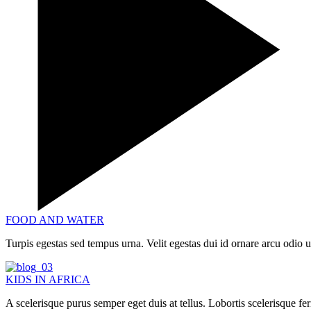
FOOD AND WATER
Turpis egestas sed tempus urna. Velit egestas dui id ornare arcu odi
KIDS IN AFRICA
A scelerisque purus semper eget duis at tellus. Lobortis scelerisque f