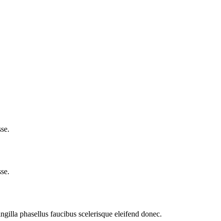
se.
se.
ngilla phasellus faucibus scelerisque eleifend donec.