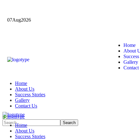
07
Aug
2026
Home
About 
Success 
Gallery
Contact
Home
About Us
Success Stories
Gallery
Contact Us
Home
About Us
Success Stories