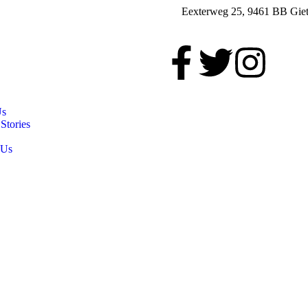
Eexterweg 25, 9461 BB Giet
Us
Stories
 Us