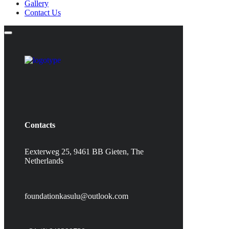
Gallery
Contact Us
Contacts
Eexterweg 25, 9461 BB Gieten, The
Netherlands
foundationkasulu@outlook.com