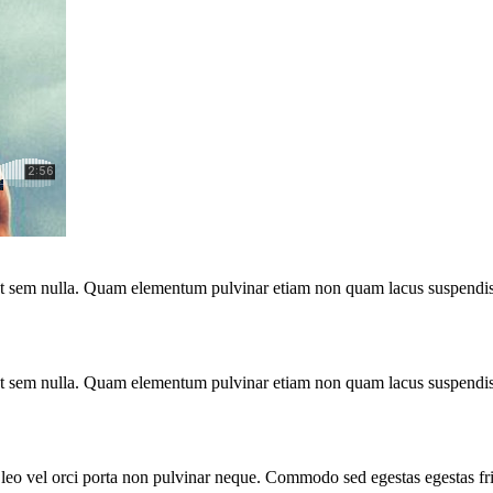
o ut sem nulla. Quam elementum pulvinar etiam non quam lacus suspendis
o ut sem nulla. Quam elementum pulvinar etiam non quam lacus suspendis
 leo vel orci porta non pulvinar neque. Commodo sed egestas egestas fri