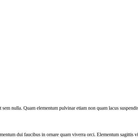
o ut sem nulla. Quam elementum pulvinar etiam non quam lacus suspendis
ermentum dui faucibus in ornare quam viverra orci. Elementum sagittis vi