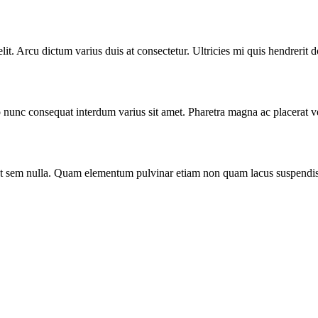
lit. Arcu dictum varius duis at consectetur. Ultricies mi quis hendrerit 
 nunc consequat interdum varius sit amet. Pharetra magna ac placerat v
o ut sem nulla. Quam elementum pulvinar etiam non quam lacus suspendis