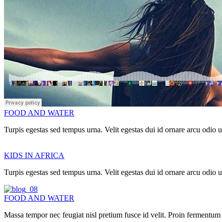
FOOD AND WATER
Turpis egestas sed tempus urna. Velit egestas dui id ornare arcu odi
KIDS IN AFRICA
Turpis egestas sed tempus urna. Velit egestas dui id ornare arcu odi
FOOD AND WATER
Massa tempor nec feugiat nisl pretium fusce id velit. Proin fermentum