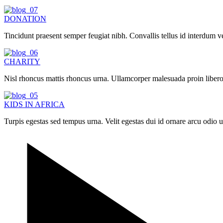
DONATION
Tincidunt praesent semper feugiat nibh. Convallis tellus id interdum ve
CHARITY
Nisl rhoncus mattis rhoncus urna. Ullamcorper malesuada proin libero
KIDS IN AFRICA
Turpis egestas sed tempus urna. Velit egestas dui id ornare arcu odi