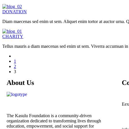
DONATION
Diam maecenas sed enim ut sem. Aliquet enim tortor at auctor urna. Qu
CHARITY
Tellus mauris a diam maecenas sed enim ut sem. Viverra accumsan in nis
1
2
3
About Us
Co
Eex
The
Kasulu Foundation
is a community-driven
organization dedicated to transforming lives through
education, empowerment, and social support for