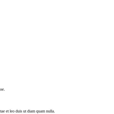
se.
tae et leo duis ut diam quam nulla.