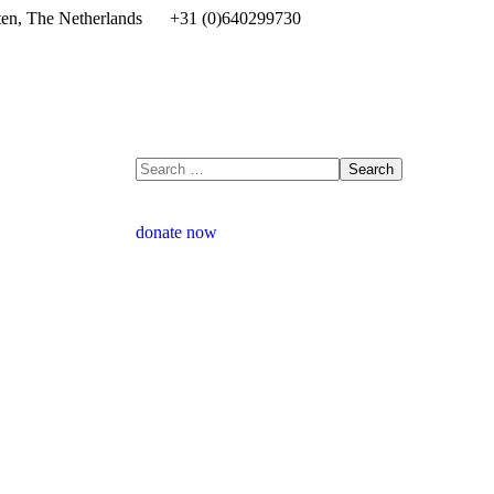
en, The Netherlands
+31 (0)640299730
donate now