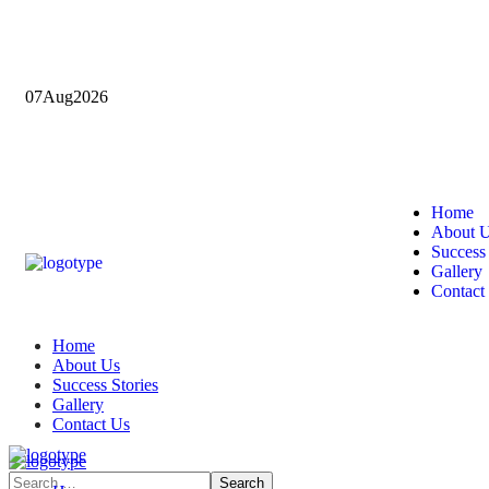
07
Aug
2026
Home
About 
Success 
Gallery
Contact
Home
About Us
Success Stories
Gallery
Contact Us