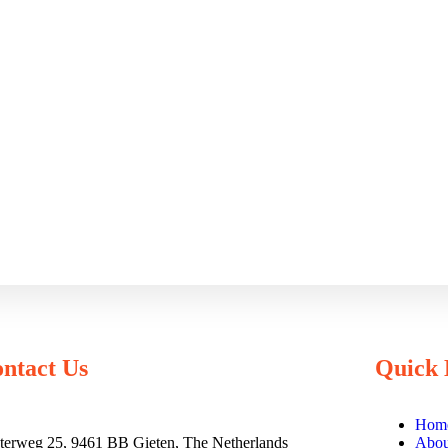
ntact Us
Quick 
Hom
terweg 25, 9461 BB Gieten, The Netherlands
Abou