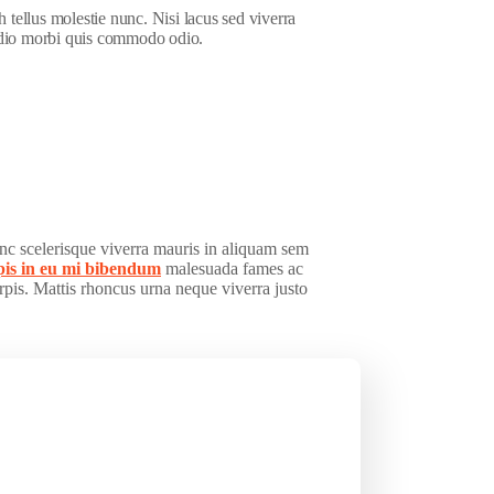
 tellus molestie nunc. Nisi lacus sed viverra
 odio morbi quis commodo odio.
unc scelerisque viverra mauris in aliquam sem
pis in eu mi bibendum
malesuada fames ac
urpis. Mattis rhoncus urna neque viverra justo