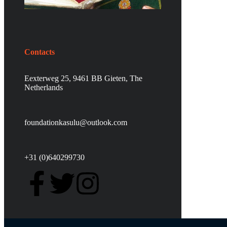
Contacts
Eexterweg 25, 9461 BB Gieten, The
Netherlands
foundationkasulu@outlook.com
+31 (0)640299730