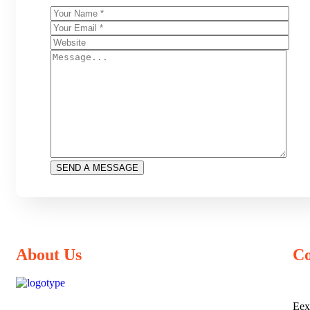
About Us
Co
Eex