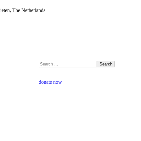
eten, The Netherlands
donate now