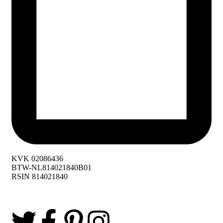
KVK 02086436
BTW-NL814021840B01
RSIN 814021840