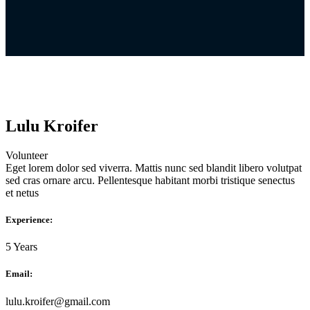
Lulu Kroifer
Volunteer
Eget lorem dolor sed viverra. Mattis nunc sed blandit libero volutpat
sed cras ornare arcu. Pellentesque habitant morbi tristique senectus
et netus
Experience:
5 Years
Email:
lulu.kroifer@gmail.com