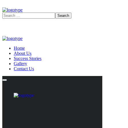
Home
About Us
Success Stories
Gallery
Contact Us